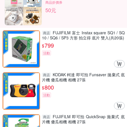
商品折價券
50元
FUJIFILM 富士 Instax square SQ1 / SQ
商店
10 / SQ6 / SP3 方形 拍立得 底片 雙入(共20張)
799
$
活動
KODAK 柯達 即可拍 Funsaver 拋棄式 底
商店
片機 傻瓜相機 相機 27張
800
$
活動
FUJIFILM 即可拍 QuickSnap 拋棄式 底
商店
片機 傻瓜相機 相機 27張