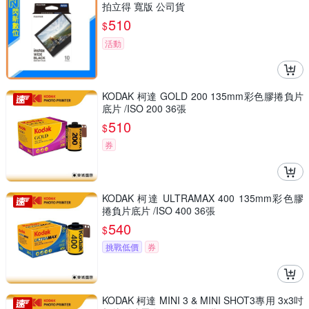
拍立得 寬版 公司貨
510
$
活動
KODAK 柯達 GOLD 200 135mm彩色膠捲負片
底片 /ISO 200 36張
510
$
券
KODAK 柯達 ULTRAMAX 400 135mm彩色膠
捲負片底片 /ISO 400 36張
540
$
挑戰低價
券
KODAK 柯達 MINI 3 & MINI SHOT3專用 3x3吋