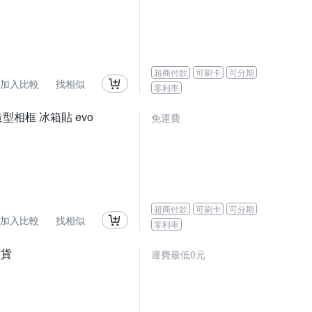
超商付款
可刷卡
可分期
加入比較
找相似
零利率
 造型相框 冰箱貼 evo
免運費
超商付款
可刷卡
可分期
加入比較
找相似
零利率
司貨
運費最低0元