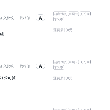
超商付款
可刷卡
可分期
加入比較
找相似
零利率
運費最低0元
卡組
超商付款
可刷卡
可分期
加入比較
找相似
零利率
0張) 公司貨
運費最低0元
超商付款
可刷卡
可分期