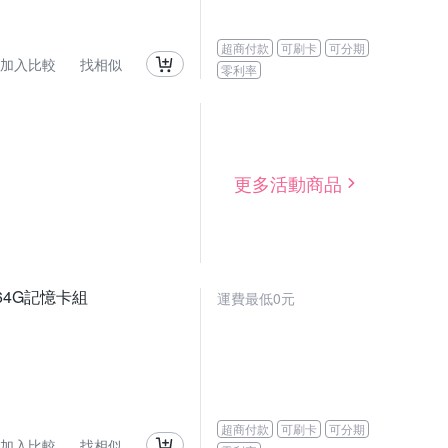
超商付款
可刷卡
可分期
加入比較
找相似
零利率
更多活動商品
 64G記憶卡組
運費最低0元
超商付款
可刷卡
可分期
加入比較
找相似