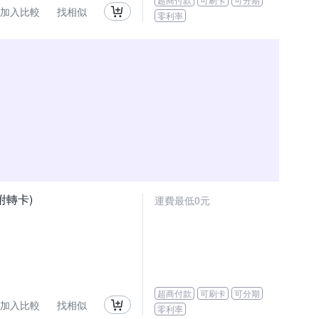
加入比較
找相似
零利率
(附轉卡)
運費最低0元
超商付款
可刷卡
可分期
加入比較
找相似
零利率