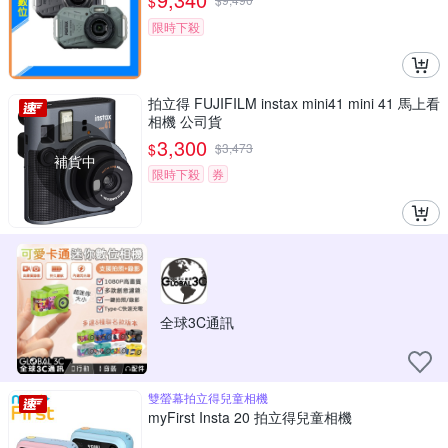
$
限時下殺
拍立得 FUJIFILM instax mini41 mini 41 馬上看
相機 公司貨
3,300
$
$
3,473
補貨中
限時下殺
券
全球3C通訊
雙螢幕拍立得兒童相機
myFirst Insta 20 拍立得兒童相機