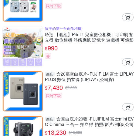
限時下殺
孩子的第一台創作相機
聆翔 【套組】Print！兒童數位相機｜可印刷 拍
立得 數位相機 熱感應紙 記憶卡 遊戲機 可錄影
生日禮物 列印
補貨中
990
$
券
含20張空白底片~FUJIFILM 富士 LIPLAY
商店
PLUS 數位 拍立得 (LIPLAY+,公司貨)
7,430
$
$
7,580
限時下殺
含空白底片20張~FUJIFILM 富士mini EV
商店
O Cinema 三合一 拍立得 拍照/影片/列印(公司
貨)
13,230
$
$
13,380