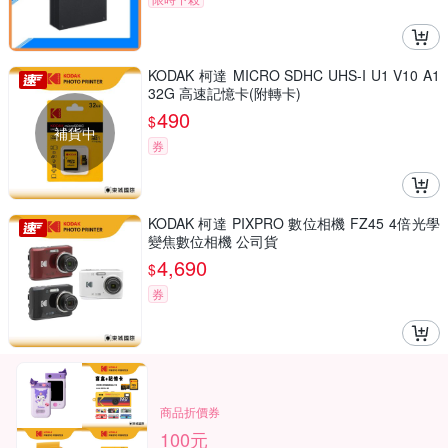
KODAK 柯達 MICRO SDHC UHS-I U1 V10 A1
32G 高速記憶卡(附轉卡)
490
$
補貨中
券
KODAK 柯達 PIXPRO 數位相機 FZ45 4倍光學
變焦數位相機 公司貨
4,690
$
券
商品折價券
100元