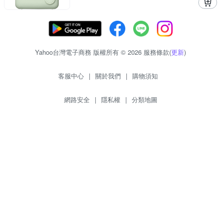
Yahoo台灣電子商務 版權所有 © 2026 服務條款(
更新
)
客服中心
|
關於我們
|
購物須知
網路安全
|
隱私權
|
分類地圖