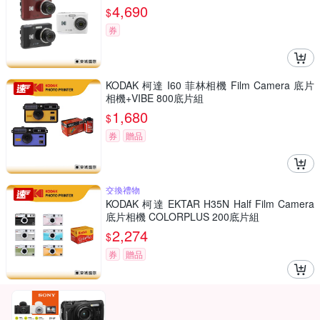
4,690
$
券
KODAK 柯達 I60 菲林相機 Film Camera 底片
相機+VIBE 800底片組
1,680
$
券
贈品
交換禮物
KODAK 柯達 EKTAR H35N Half Film Camera
底片相機 COLORPLUS 200底片組
2,274
$
券
贈品