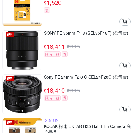
1,520
$
券
SONY FE 35mm F1.8 (SEL35F18F) (公司貨)
18,411
$
$
19,379
限時下殺
券
Sony FE 24mm F2.8 G SEL24F28G (公司貨)
18,410
$
$
19,378
限時下殺
券
交換禮物
KODAK 柯達 EKTAR H35 Half Film Camera 底
片相機