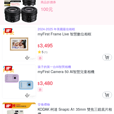
商品折價券
100元
2024-2025 年美國最佳相框
myFirst Frame Live 智慧數位相框
3,495
$
5
(
1
)
券
孩子的第一台AI智慧相機
myFirst Camera 50 AI智慧兒童相機
3,480
$
券
交換禮物
KODAK 柯達 Snapic A1 35mm 雙焦三鏡底片相
機