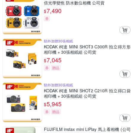
倍光學變焦 防水數位相機 公司貨
7,490
$
券
額外加贈30張相紙
KODAK 柯達 MINI SHOT3 C300R 拍立得方形
相印機 + 30張相紙組 公司貨
7,045
$
券
贈品
額外加贈30張相紙
KODAK 柯達 MINI SHOT2 C210R 拍立得口袋
相印機 + 30張相紙組 公司貨
5,945
$
券
贈品
FUJIFILM instax mini LiPlay 馬上看相機 (公司