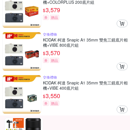
機+COLORPLUS 200底片組
3,579
$
券
贈品
交換禮物
KODAK 柯達 Snapic A1 35mm 雙焦三鏡底片相
機+VIBE 800底片組
3,570
$
券
贈品
交換禮物
KODAK 柯達 Snapic A1 35mm 雙焦三鏡底片相
機+VIBE 400底片組
3,550
$
券
贈品