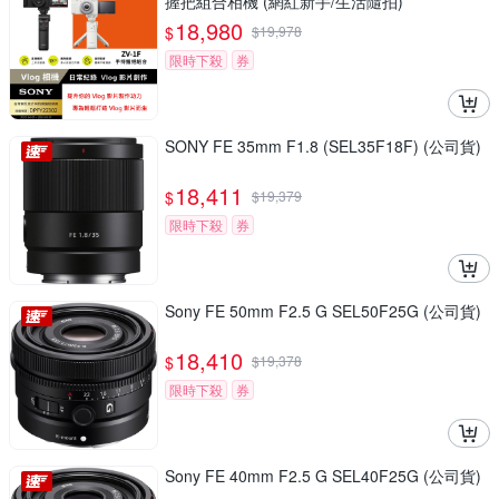
握把組合相機 (網紅新手/生活隨拍)
18,980
$
$
19,978
限時下殺
券
SONY FE 35mm F1.8 (SEL35F18F) (公司貨)
18,411
$
$
19,379
限時下殺
券
Sony FE 50mm F2.5 G SEL50F25G (公司貨)
18,410
$
$
19,378
限時下殺
券
Sony FE 40mm F2.5 G SEL40F25G (公司貨)