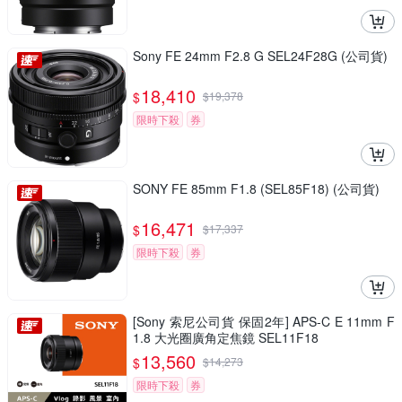
Sony FE 24mm F2.8 G SEL24F28G (公司貨)
18,410
$
$
19,378
限時下殺
券
SONY FE 85mm F1.8 (SEL85F18) (公司貨)
16,471
$
$
17,337
限時下殺
券
[Sony 索尼公司貨 保固2年] APS-C E 11mm F
1.8 大光圈廣角定焦鏡 SEL11F18
13,560
$
$
14,273
限時下殺
券