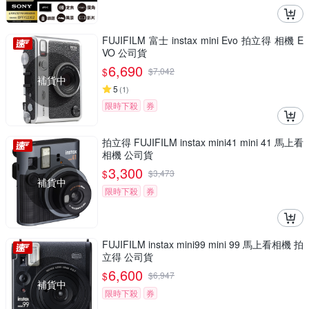
FUJIFILM 富士 instax mini Evo 拍立得 相機 E
VO 公司貨
6,690
$
$
7,042
補貨中
5
(
1
)
限時下殺
券
拍立得 FUJIFILM instax mini41 mini 41 馬上看
相機 公司貨
3,300
$
$
3,473
補貨中
限時下殺
券
FUJIFILM instax mini99 mini 99 馬上看相機 拍
立得 公司貨
6,600
$
$
6,947
補貨中
限時下殺
券