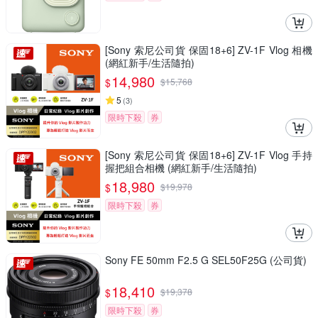
[Sony 索尼公司貨 保固18+6] ZV-1F Vlog 相機
(網紅新手/生活隨拍)
14,980
$
$
15,768
5
(
3
)
限時下殺
券
[Sony 索尼公司貨 保固18+6] ZV-1F Vlog 手持
握把組合相機 (網紅新手/生活隨拍)
18,980
$
$
19,978
限時下殺
券
Sony FE 50mm F2.5 G SEL50F25G (公司貨)
18,410
$
$
19,378
限時下殺
券