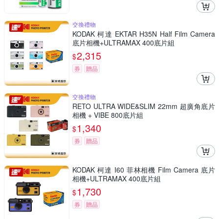
交換禮物
KODAK 柯達 EKTAR H35N Half Film Camera
底片相機+ULTRAMAX 400底片組
2,315
$
券
贈品
交換禮物
RETO ULTRA WIDE&SLIM 22mm 超廣角底片
相機 + VIBE 800底片組
1,340
$
券
贈品
KODAK 柯達 I60 菲林相機 Film Camera 底片
相機+ULTRAMAX 400底片組
1,730
$
券
贈品