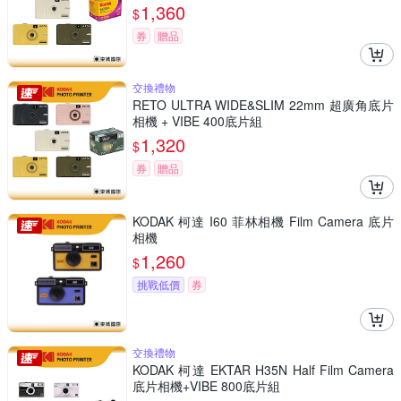
1,360
$
券
贈品
交換禮物
RETO ULTRA WIDE&SLIM 22mm 超廣角底片
相機 + VIBE 400底片組
1,320
$
券
贈品
KODAK 柯達 I60 菲林相機 Film Camera 底片
相機
1,260
$
挑戰低價
券
交換禮物
KODAK 柯達 EKTAR H35N Half Film Camera
底片相機+VIBE 800底片組