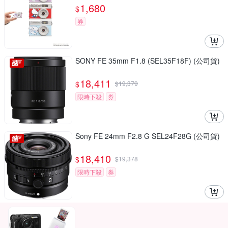
1,680
$
券
SONY FE 35mm F1.8 (SEL35F18F) (公司貨)
18,411
$
$
19,379
限時下殺
券
Sony FE 24mm F2.8 G SEL24F28G (公司貨)
18,410
$
$
19,378
限時下殺
券