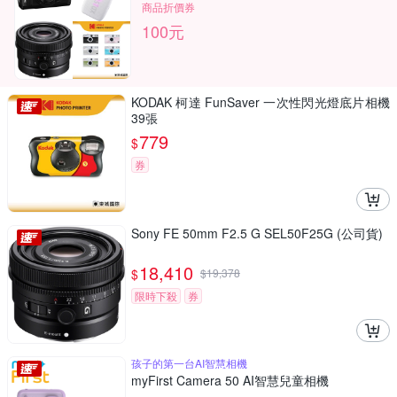
商品折價券
100元
KODAK 柯達 FunSaver 一次性閃光燈底片相機
39張
779
$
券
Sony FE 50mm F2.5 G SEL50F25G (公司貨)
18,410
$
$
19,378
限時下殺
券
孩子的第一台AI智慧相機
myFirst Camera 50 AI智慧兒童相機