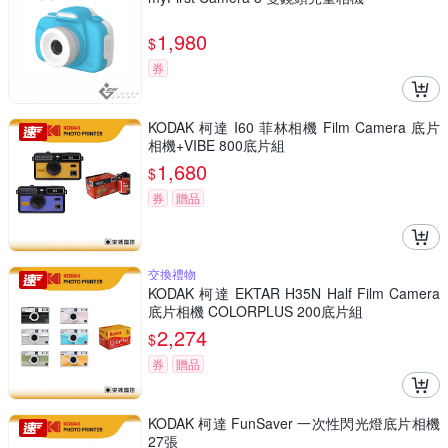
1,980
$
券
KODAK 柯達 I60 菲林相機 Film Camera 底片
相機+VIBE 800底片組
1,680
$
券
贈品
交換禮物
KODAK 柯達 EKTAR H35N Half Film Camera
底片相機 COLORPLUS 200底片組
2,274
$
券
贈品
KODAK 柯達 FunSaver 一次性閃光燈底片相機
27張