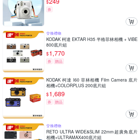
249
$
券
交換禮物
KODAK 柯達 EKTAR H35 半格菲林相機 + VIBE
800底片組
1,770
$
券
贈品
KODAK 柯達 I60 菲林相機 Film Camera 底片
相機+COLORPLUS 200底片組
1,689
$
券
贈品
交換禮物
RETO ULTRA WIDE&SLIM 22mm超廣角底片
相機+ULTRAMAX400底片組