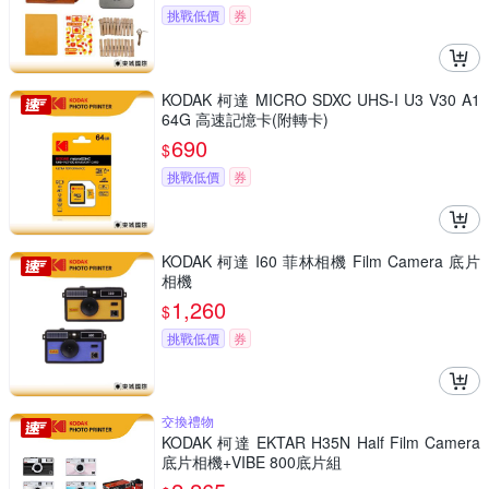
挑戰低價
券
KODAK 柯達 MICRO SDXC UHS-I U3 V30 A1
64G 高速記憶卡(附轉卡)
690
$
挑戰低價
券
KODAK 柯達 I60 菲林相機 Film Camera 底片
相機
1,260
$
挑戰低價
券
交換禮物
KODAK 柯達 EKTAR H35N Half Film Camera
底片相機+VIBE 800底片組