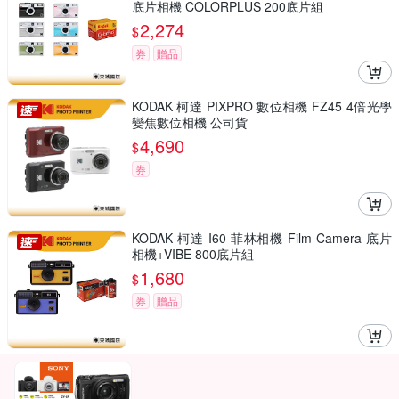
底片相機 COLORPLUS 200底片組
2,274
$
券
贈品
KODAK 柯達 PIXPRO 數位相機 FZ45 4倍光學
變焦數位相機 公司貨
4,690
$
券
KODAK 柯達 I60 菲林相機 Film Camera 底片
相機+VIBE 800底片組
1,680
$
券
贈品