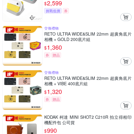
2,599
$
挑戰低價
券
交換禮物
RETO ULTRA WIDE&SLIM 22mm 超廣角底片
相機 + GOLD 200底片組
1,360
$
券
贈品
交換禮物
RETO ULTRA WIDE&SLIM 22mm 超廣角底片
相機 + VIBE 400底片組
1,320
$
券
贈品
KODAK 柯達 MINI SHOT2 C210R 拍立得相印
機配件包 公司貨
990
$