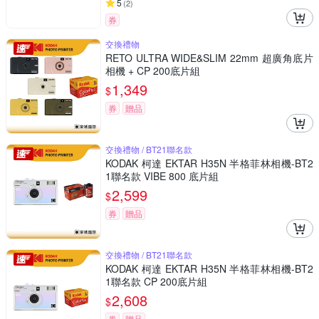
5
(
2
)
券
交換禮物
RETO ULTRA WIDE&SLIM 22mm 超廣角底片
相機 + CP 200底片組
1,349
$
券
贈品
交換禮物 / BT21聯名款
KODAK 柯達 EKTAR H35N 半格菲林相機-BT2
1聯名款 VIBE 800 底片組
2,599
$
券
贈品
交換禮物 / BT21聯名款
KODAK 柯達 EKTAR H35N 半格菲林相機-BT2
1聯名款 CP 200底片組
2,608
$
券
贈品