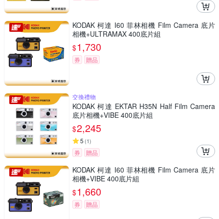
KODAK 柯達 I60 菲林相機 Film Camera 底片
相機+ULTRAMAX 400底片組
1,730
$
券
贈品
交換禮物
KODAK 柯達 EKTAR H35N Half Film Camera
底片相機+VIBE 400底片組
2,245
$
5
(
1
)
券
贈品
KODAK 柯達 I60 菲林相機 Film Camera 底片
相機+VIBE 400底片組
1,660
$
券
贈品