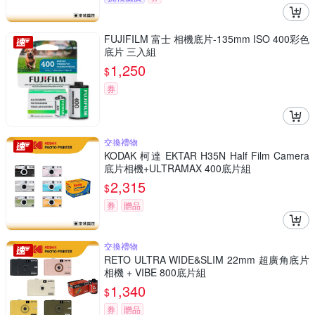
FUJIFILM 富士 相機底片-135mm ISO 400彩色
底片 三入組
1,250
$
券
交換禮物
KODAK 柯達 EKTAR H35N Half Film Camera
底片相機+ULTRAMAX 400底片組
2,315
$
券
贈品
交換禮物
RETO ULTRA WIDE&SLIM 22mm 超廣角底片
相機 + VIBE 800底片組
1,340
$
券
贈品