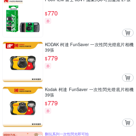
770
$
券
KODAK 柯達 FunSaver 一次性閃光燈底片相機
39張
779
$
券
Kodak 柯達 FunSaver 一次性閃光燈底片相機
39張
779
$
券
翻玩系列一次性閃光即可拍