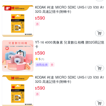
KODAK 柯達 MICRO SDXC UHS-I U3 V30 A1
32G 高速記憶卡(附轉卡)
590
$
券
YT-16 4000萬像素 兒童數位相機 贈32GB記憶
卡
590
$
5
(
1
)
挑戰低價
券
KODAK 柯達 MICRO SDXC UHS-I U3 V30 A1
32G 高速記憶卡(附轉卡)
590
$
券