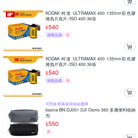
KODAK 柯達 ULTRAMAX 400 135mm彩色膠
捲負片底片 /ISO 400 36張
540
$
挑戰低價
券
KODAK 柯達 ULTRAMAX 400 135mm彩色膠
捲負片底片 /ISO 400 36張
540
$
挑戰低價
券
可手提/單肩/斜背自由選擇
baona BN-DJ001 DJI Osmo 360 多層便利收納
包
550
$
券