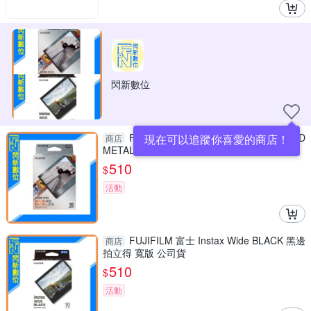
閃新數位
FUJIFILM 富士 Instax Wide BRUSHED
現在可以追蹤你喜愛的商店！
商店
METALLICS 金屬紋 拍立得 寬版 公司貨
510
$
活動
FUJIFILM 富士 Instax Wide BLACK 黑邊
商店
拍立得 寬版 公司貨
510
$
活動