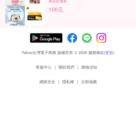
商品折價券
100元
Yahoo台灣電子商務 版權所有 © 2026 服務條款(
更新
)
客服中心
|
關於我們
|
購物須知
網路安全
|
隱私權
|
分類地圖