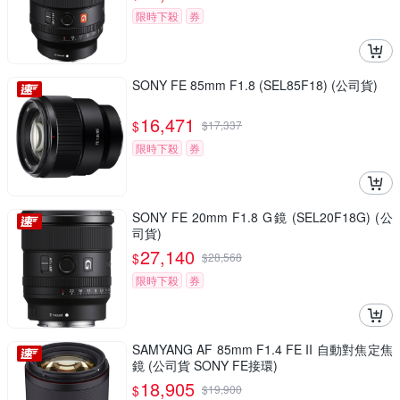
限時下殺
券
SONY FE 85mm F1.8 (SEL85F18) (公司貨)
16,471
$
$
17,337
限時下殺
券
SONY FE 20mm F1.8 G鏡 (SEL20F18G) (公
司貨)
27,140
$
$
28,568
限時下殺
券
SAMYANG AF 85mm F1.4 FE II 自動對焦定焦
鏡 (公司貨 SONY FE接環)
18,905
$
$
19,900