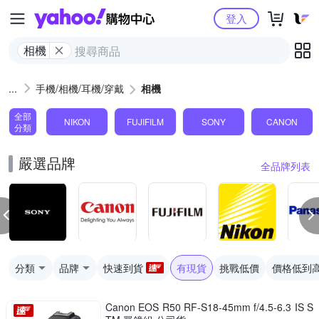
Yahoo購物中心
登入
相機
手機/相機/耳機/穿戴
相機
全部
NIKON
FUJIFILM
SONY
CANON
分類
嚴選品牌
全品牌列表
分類
品牌
快速到貨
有現貨
挑戰低價
價格低到
Canon EOS R50 RF-S18-45mm f/4.5-6.3 IS S