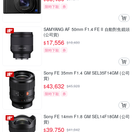
限時下殺
券
SAMYANG AF 50mm F1.4 FE II 自動對焦鏡頭
(公司貨)
17,556
$
$
18,480
限時下殺
券
Sony FE 35mm F1.4 GM SEL35F14GM (公司
貨)
43,632
$
$
45,928
限時下殺
券
Sony FE 14mm F1.8 GM SEL14F18GM (公司
貨)
39,750
$
$
41,842