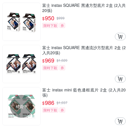
富士 instax SQUARE 黑邊方型底片 2盒 (2入共
20張)
950
$
$
999
限時下殺
券
富士 instax SQUARE 黑邊流沙方型底片 2盒 (2
入共20張)
969
$
$
1,020
限時下殺
券
富士 instax mini 藍色邊框底片 2盒 (2入共20
張)
986
$
$
1,037
補貨中
限時下殺
券