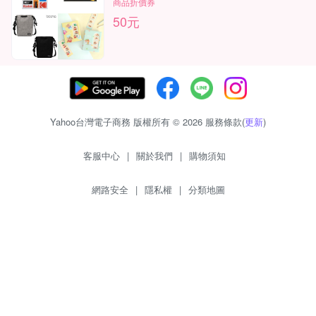
商品折價券
50元
Yahoo台灣電子商務 版權所有 © 2026 服務條款(
更新
)
客服中心
|
關於我們
|
購物須知
網路安全
|
隱私權
|
分類地圖