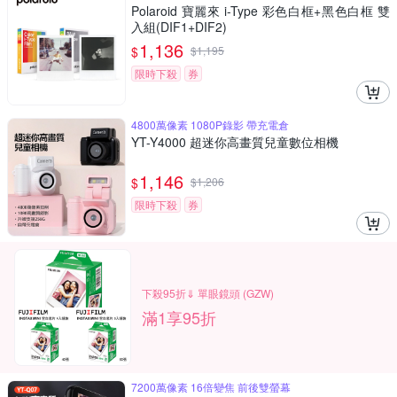
Polaroid 寶麗來 i-Type 彩色白框+黑色白框 雙
入組(DIF1+DIF2)
1,136
$
$
1,195
限時下殺
券
4800萬像素 1080P錄影 帶充電倉
YT-Y4000 超迷你高畫質兒童數位相機
1,146
$
$
1,206
限時下殺
券
下殺95折⇓ 單眼鏡頭 (GZW)
滿1享95折
7200萬像素 16倍變焦 前後雙螢幕