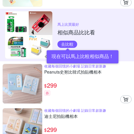
馬上比買最好
相似商品比比看
去比較
現在可以馬上比較相似商品！
收藏每個回憶的小劇場 記錄日常超新趣
Peanuts史努比韓式拍貼機相本
299
$
券
收藏每個回憶的小劇場 記錄日常超新趣
迪士尼拍貼機相本
299
$