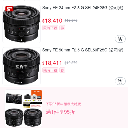
Sony FE 24mm F2.8 G SEL24F28G (公司貨)
18,410
$
$
19,378
限時下殺
券
Sony FE 50mm F2.5 G SEL50F25G (公司貨)
18,411
$
$
19,379
補貨中
限時下殺
券
下殺95折⬅︎ 相機大特賣
滿1件享95折