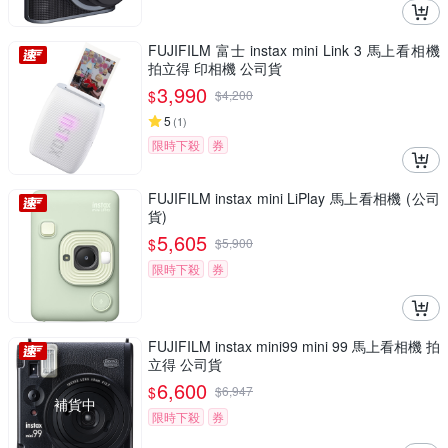
FUJIFILM 富士 instax mini Link 3 馬上看相機
拍立得 印相機 公司貨
3,990
$
$
4,200
5
(
1
)
限時下殺
券
FUJIFILM instax mini LiPlay 馬上看相機 (公司
貨)
5,605
$
$
5,900
限時下殺
券
FUJIFILM instax mini99 mini 99 馬上看相機 拍
立得 公司貨
6,600
$
$
6,947
補貨中
限時下殺
券