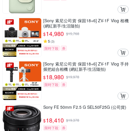
[Sony 索尼公司貨 保固18+6] ZV-1F Vlog 相機
(網紅新手/生活隨拍)
14,980
$
$
15,768
5
(
3
)
限時下殺
券
[Sony 索尼公司貨 保固18+6] ZV-1F Vlog 手持
握把組合相機 (網紅新手/生活隨拍)
18,980
$
$
19,978
限時下殺
券
Sony FE 50mm F2.5 G SEL50F25G (公司貨)
18,410
$
$
19,378
限時下殺
券