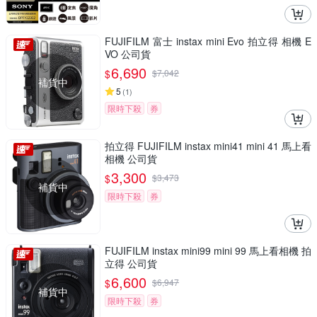
FUJIFILM 富士 instax mini Evo 拍立得 相機 E
VO 公司貨
6,690
$
$
7,042
補貨中
5
(
1
)
限時下殺
券
拍立得 FUJIFILM instax mini41 mini 41 馬上看
相機 公司貨
3,300
$
$
3,473
補貨中
限時下殺
券
FUJIFILM instax mini99 mini 99 馬上看相機 拍
立得 公司貨
6,600
$
$
6,947
補貨中
限時下殺
券