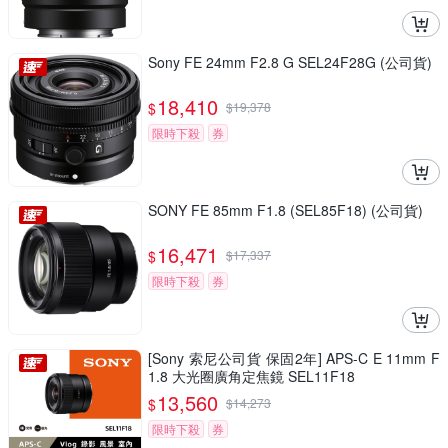
Sony FE 24mm F2.8 G SEL24F28G (公司貨)
18,410
$
$
19,378
限時下殺
券
SONY FE 85mm F1.8 (SEL85F18) (公司貨)
16,471
$
$
17,337
限時下殺
券
[Sony 索尼公司貨 保固2年] APS-C E 11mm F
1.8 大光圈廣角定焦鏡 SEL11F18
13,560
$
$
14,273
限時下殺
券