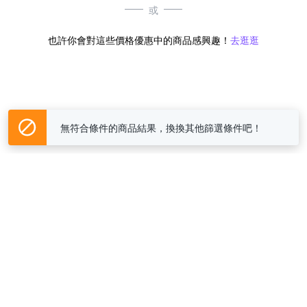
或
也許你會對這些價格優惠中的商品感興趣！
去逛逛
無符合條件的商品結果，換換其他篩選條件吧！
Yahoo台灣電子商務 版權所有 © 2026 服務條款(
更新
)