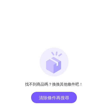
找不到商品嗎？換換其他條件吧！
清除條件再搜尋