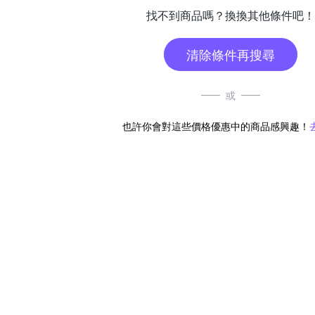
找不到商品嗎？換換其他條件吧！
清除條件再搜尋
或
也許你會對這些價格優惠中的商品感興趣！