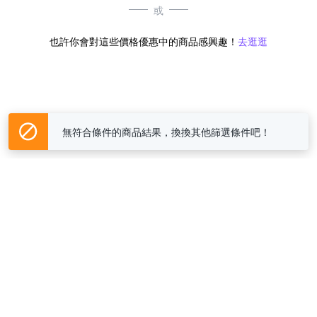
或
也許你會對這些價格優惠中的商品感興趣！
去逛逛
無符合條件的商品結果，換換其他篩選條件吧！
Yahoo台灣電子商務 版權所有 © 2026 服務條款(
更新
)