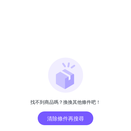
找不到商品嗎？換換其他條件吧！
清除條件再搜尋