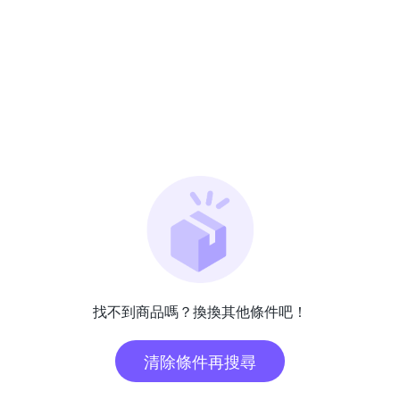
找不到商品嗎？換換其他條件吧！
清除條件再搜尋