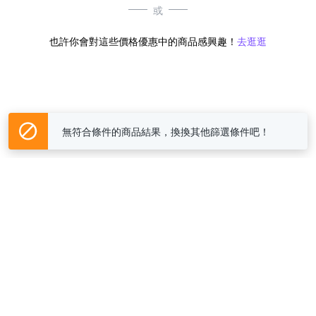
或
也許你會對這些價格優惠中的商品感興趣！
去逛逛
無符合條件的商品結果，換換其他篩選條件吧！
Yahoo台灣電子商務 版權所有 © 2026 服務條款(
更新
)