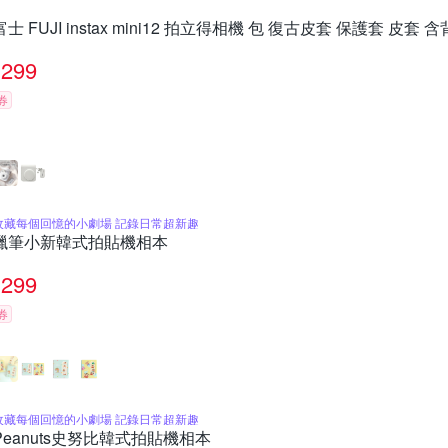
富士 FUJI instax mini12 拍立得相機 包 復古皮套 保護套 皮套 
299
券
收藏每個回憶的小劇場 記錄日常超新趣
蠟筆小新韓式拍貼機相本
299
券
收藏每個回憶的小劇場 記錄日常超新趣
Peanuts史努比韓式拍貼機相本