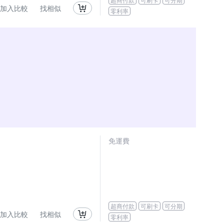
加入比較
找相似
零利率
免運費
超商付款
可刷卡
可分期
加入比較
找相似
零利率