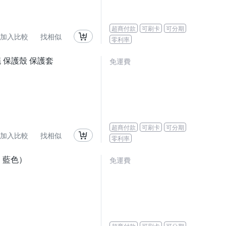
超商付款
可刷卡
可分期
加入比較
找相似
零利率
背繩 保護殼 保護套
免運費
超商付款
可刷卡
可分期
加入比較
找相似
零利率
、藍色）
免運費
超商付款
可刷卡
可分期