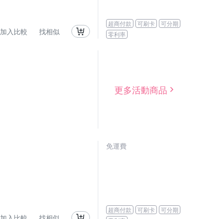
超商付款
可刷卡
可分期
加入比較
找相似
零利率
更多活動商品
免運費
超商付款
可刷卡
可分期
加入比較
找相似