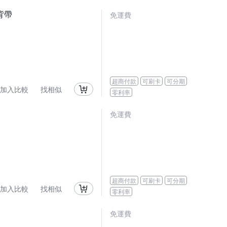
含背帶
免運費
超商付款
可刷卡
可分期
加入比較
找相似
零利率
免運費
超商付款
可刷卡
可分期
加入比較
找相似
零利率
免運費