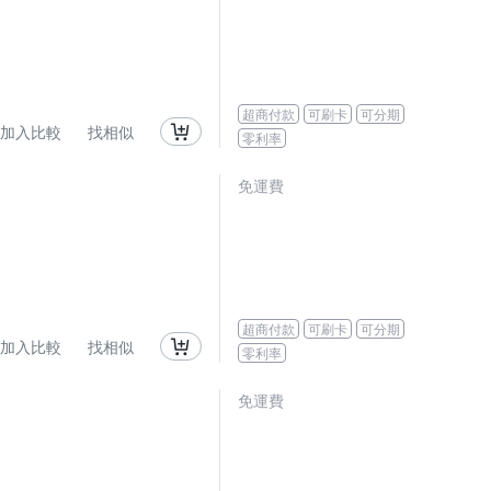
超商付款
可刷卡
可分期
加入比較
找相似
零利率
免運費
超商付款
可刷卡
可分期
加入比較
找相似
零利率
免運費