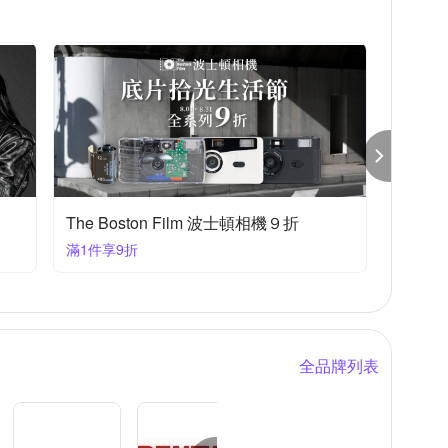
The Boston Film 波士頓相機９折
滿1件享9折
全品牌列表