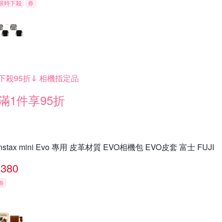
限時下殺
券
下殺95折⇓ 相機指定品
滿1件享95折
instax mini Evo 專用 皮革材質 EVO相機包 EVO皮套 富士 FUJI
380
券