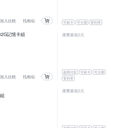
加入比較
找相似
可刷卡
可分期
零利率
 32G記憶卡組
運費最低0元
超商付款
可刷卡
可分期
加入比較
找相似
零利率
運費最低0元
卡組
超商付款
可刷卡
可分期