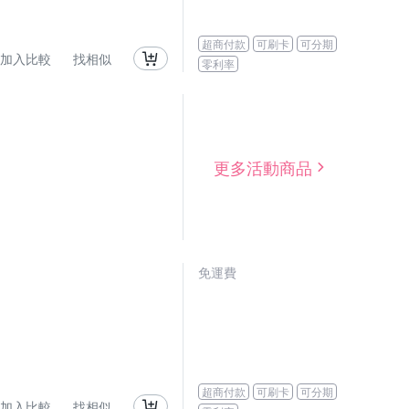
超商付款
可刷卡
可分期
加入比較
找相似
零利率
更多活動商品
免運費
超商付款
可刷卡
可分期
加入比較
找相似