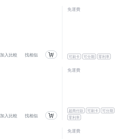
免運費
加入比較
找相似
可刷卡
可分期
零利率
免運費
超商付款
可刷卡
可分期
加入比較
找相似
零利率
免運費