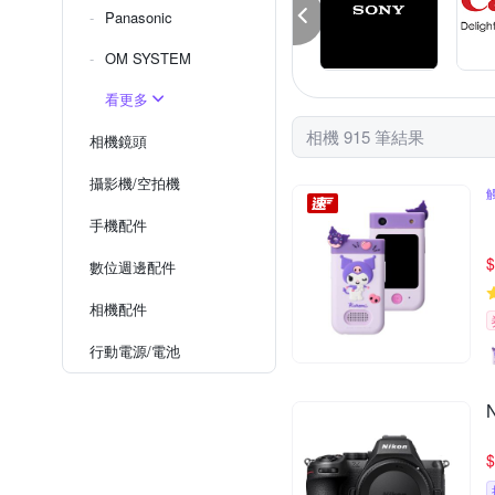
Panasonic
OM SYSTEM
看更多
相機 915 筆結果
相機鏡頭
攝影機/空拍機
手機配件
$
數位週邊配件
相機配件
行動電源/電池
$