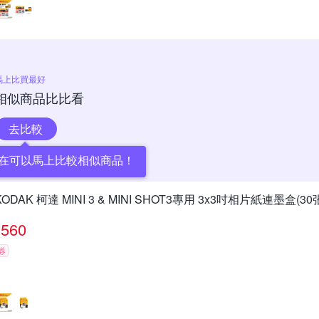
馬上比買最好
相似商品比比看
去比較
在可以馬上比較相似商品！
KODAK 柯達 MINI 3 & MINI SHOT3專用 3x3吋相片紙連墨盒(3
560
券