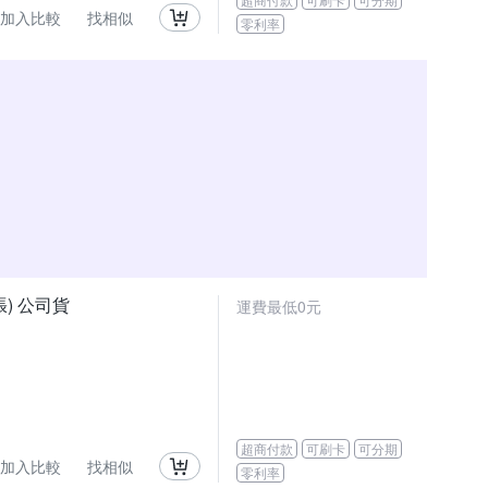
加入比較
找相似
零利率
0張) 公司貨
運費最低0元
超商付款
可刷卡
可分期
加入比較
找相似
零利率