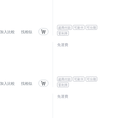
超商付款
可刷卡
可分期
加入比較
找相似
零利率
免運費
超商付款
可刷卡
可分期
加入比較
找相似
零利率
免運費