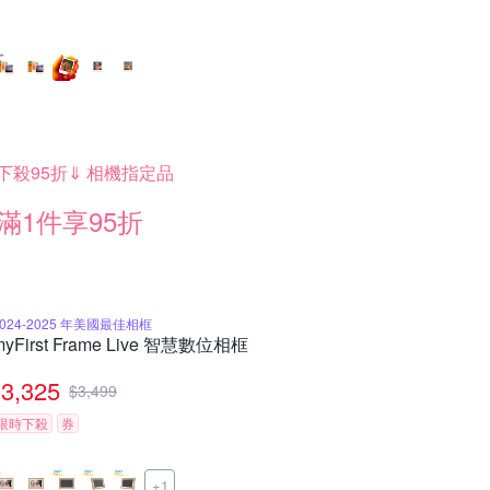
下殺95折⇓ 相機指定品
滿1件享95折
2024-2025 年美國最佳相框
myFirst Frame Live 智慧數位相框
3,325
$
3,499
限時下殺
券
+1