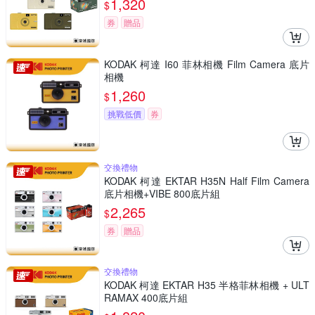
1,320
$
券
贈品
KODAK 柯達 I60 菲林相機 Film Camera 底片
相機
1,260
$
挑戰低價
券
交換禮物
KODAK 柯達 EKTAR H35N Half Film Camera
底片相機+VIBE 800底片組
2,265
$
券
贈品
交換禮物
KODAK 柯達 EKTAR H35 半格菲林相機 + ULT
RAMAX 400底片組