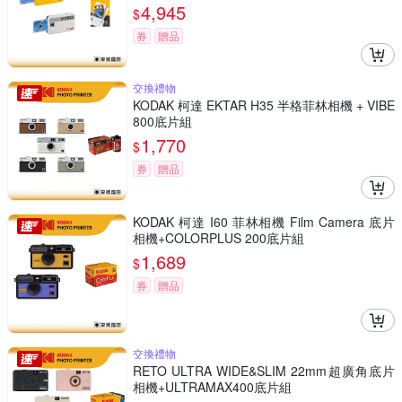
4,945
$
券
贈品
交換禮物
KODAK 柯達 EKTAR H35 半格菲林相機 + VIBE
800底片組
1,770
$
券
贈品
KODAK 柯達 I60 菲林相機 Film Camera 底片
相機+COLORPLUS 200底片組
1,689
$
券
贈品
交換禮物
RETO ULTRA WIDE&SLIM 22mm超廣角底片
相機+ULTRAMAX400底片組