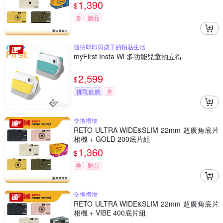
1,390
$
券
贈品
隨拍即印與孩子的拍貼生活
myFirst Insta Wi 多功能兒童拍立得
2,599
$
挑戰低價
券
交換禮物
RETO ULTRA WIDE&SLIM 22mm 超廣角底片
相機 + GOLD 200底片組
1,360
$
券
贈品
交換禮物
RETO ULTRA WIDE&SLIM 22mm 超廣角底片
相機 + VIBE 400底片組