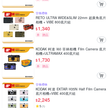
交換禮物
RETO ULTRA WIDE&SLIM 22mm 超廣角底片
相機 + VIBE 800底片組
1,340
$
券
贈品
KODAK 柯達 I60 菲林相機 Film Camera 底片
相機+ULTRAMAX 400底片組
1,730
$
券
贈品
交換禮物
KODAK 柯達 EKTAR H35N Half Film Camera
底片相機+VIBE 400底片組
2,245
$
5
(
1
)