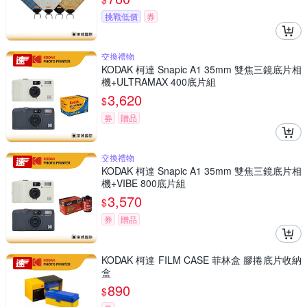
挑戰低價
券
交換禮物
KODAK 柯達 Snapic A1 35mm 雙焦三鏡底片相
機+ULTRAMAX 400底片組
3,620
$
券
贈品
交換禮物
KODAK 柯達 Snapic A1 35mm 雙焦三鏡底片相
機+VIBE 800底片組
3,570
$
券
贈品
KODAK 柯達 FILM CASE 菲林盒 膠捲底片收納
盒
890
$