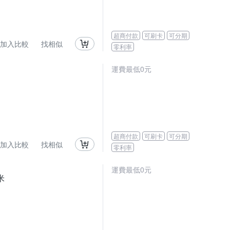
超商付款
可刷卡
可分期
加入比較
找相似
零利率
運費最低0元
超商付款
可刷卡
可分期
加入比較
找相似
零利率
運費最低0元
米