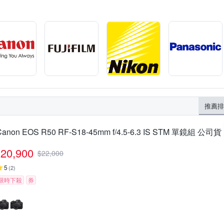
推薦排
Canon EOS R50 RF-S18-45mm f/4.5-6.3 IS STM 單鏡組 公司貨
20,900
$
22,000
5
(
2
)
限時下殺
券