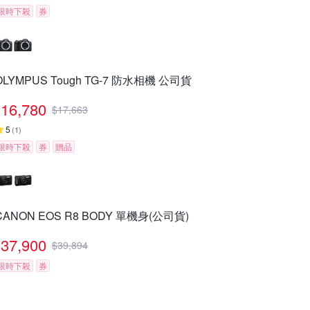
限時下殺
券
OLYMPUS Tough TG-7 防水相機 公司貨
16,780
$
17,663
5
(
1
)
限時下殺
券
贈品
CANON EOS R8 BODY 單機身(公司貨)
37,900
$
39,894
限時下殺
券