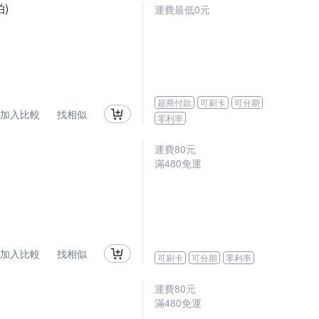
拍)
運費最低0元
超商付款
可刷卡
可分期
加入比較
找相似
零利率
運費80元
滿480免運
加入比較
找相似
可刷卡
可分期
零利率
運費80元
滿480免運