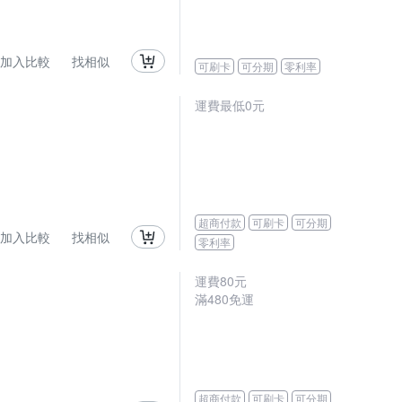
加入比較
找相似
可刷卡
可分期
零利率
運費最低0元
超商付款
可刷卡
可分期
加入比較
找相似
零利率
運費80元
滿480免運
超商付款
可刷卡
可分期