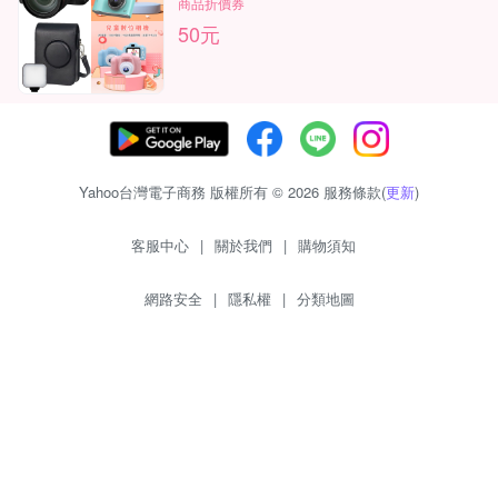
商品折價券
50元
Yahoo台灣電子商務 版權所有 © 2026 服務條款(
更新
)
客服中心
|
關於我們
|
購物須知
網路安全
|
隱私權
|
分類地圖