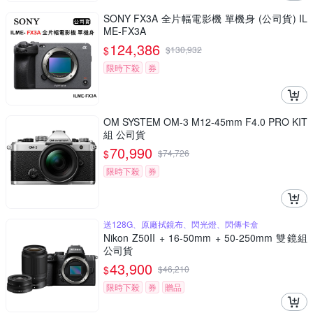
SONY FX3A 全片幅電影機 單機身 (公司貨) IL
ME-FX3A
124,386
$
$
130,932
限時下殺
券
OM SYSTEM OM-3 M12-45mm F4.0 PRO KIT
組 公司貨
70,990
$
$
74,726
限時下殺
券
送128G、原廠拭鏡布、閃光燈、閃傳卡盒
Nikon Z50II + 16-50mm + 50-250mm 雙鏡組
公司貨
43,900
$
$
46,210
限時下殺
券
贈品