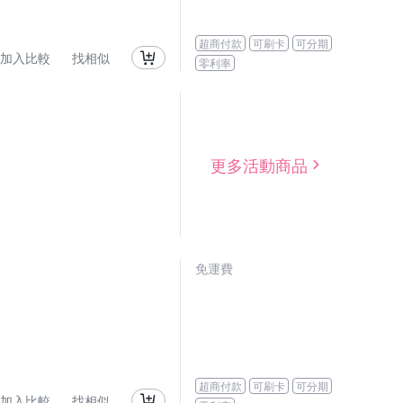
超商付款
可刷卡
可分期
加入比較
找相似
零利率
更多活動商品
免運費
超商付款
可刷卡
可分期
加入比較
找相似