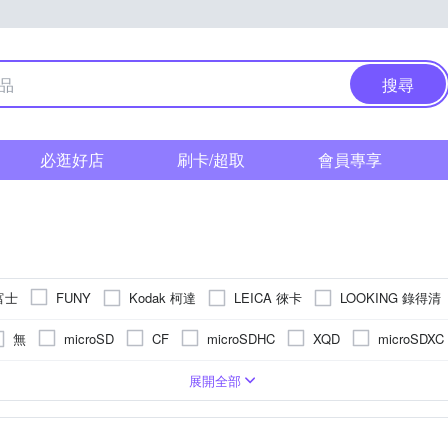
搜尋
必逛好店
刷卡/超取
會員專享
 富士
Kodak 柯達
LEICA 徠卡
LOOKING 錄得清
FUNY
Polaroid 寶麗萊
SANRIO 三麗鷗
TAX
RICOH
Sigma
無
microSD
CF
microSDHC
XQD
microSDXC
單眼
/16000秒
2.5~2.9吋
1吋 CMOS
3001萬~5000萬像素
無
拍立得
1/32000秒
3.0吋以上
1/2.3吋 CMOS
類單眼相機(PASM功能)
1200萬~1600萬像素
固定式螢幕
1/2000秒以下
無
1/3.1吋 CMOS
後掀式螢幕
1/6000秒
即可拍
4000萬像素以上
BSI CMOS(
TFT LCD
展開全部
4000萬像素
801萬~1199萬
1200萬像素以下