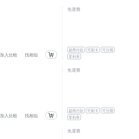
免運費
超商付款
可刷卡
可分期
加入比較
找相似
零利率
免運費
超商付款
可刷卡
可分期
加入比較
找相似
零利率
免運費