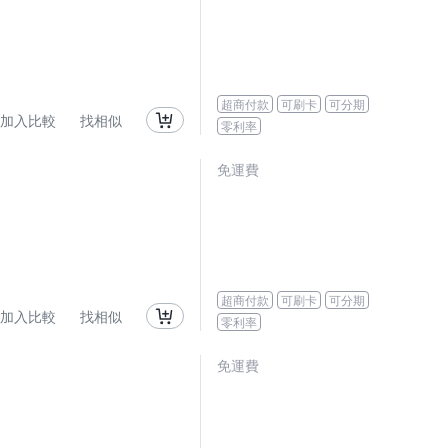
超商付款
可刷卡
可分期
加入比較
找相似
零利率
免運費
超商付款
可刷卡
可分期
加入比較
找相似
零利率
免運費