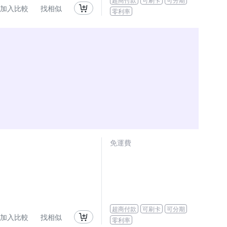
加入比較
找相似
零利率
免運費
超商付款
可刷卡
可分期
加入比較
找相似
零利率