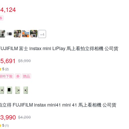
4,124
券
+4
FUJIFILM 富士 instax mini LiPlay 馬上看拍立得相機 公司貨
5,691
$
5,990
5
(
2
)
限時下殺
券
贈品
拍立得 FUJIFILM instax mini41 mini 41 馬上看相機 公司貨
3,990
$
4,200
5
(
1
)