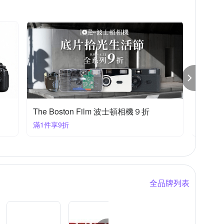
秋季暖心好物！正版卡通療癒夯貨89折起
滿699大優惠
全品牌列表