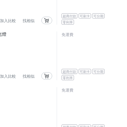
超商付款
可刷卡
可分期
加入比較
找相似
零利率
補光燈
免運費
超商付款
可刷卡
可分期
加入比較
找相似
零利率
免運費
超商付款
可刷卡
可分期