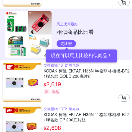
馬上比買最好
相似商品比比看
去比較
現在可以馬上比較相似商品！
交換禮物 / BT21聯名款
KODAK 柯達 EKTAR H35N 半格菲林相機-BT2
1聯名款 GOLD 200底片組
2,619
$
券
贈品
交換禮物 / BT21聯名款
KODAK 柯達 EKTAR H35N 半格菲林相機-BT2
1聯名款 CP 200底片組
2,608
$