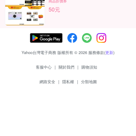
商品折價券
50元
Yahoo台灣電子商務 版權所有 © 2026 服務條款(
更新
)
客服中心
|
關於我們
|
購物須知
網路安全
|
隱私權
|
分類地圖