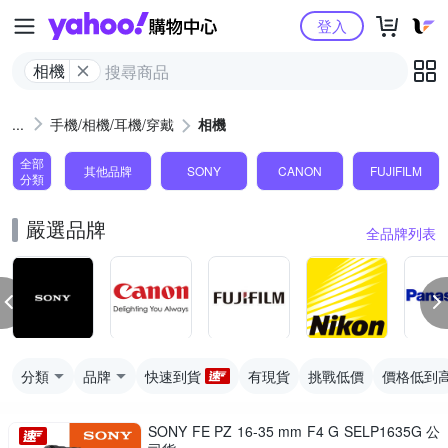
Yahoo購物中心
登入
相機
手機/相機/耳機/穿戴
相機
全部
其他品牌
SONY
CANON
FUJIFILM
分類
嚴選品牌
全品牌列表
分類
品牌
快速到貨
有現貨
挑戰低價
價格低到
SONY FE PZ 16-35 mm F4 G SELP1635G 公