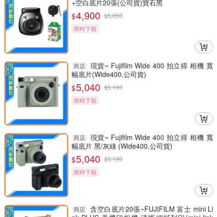
+空白底片20張(公司貨)寶石黑
4,900
$
$
5,050
限時下殺
現貨~ Fujifilm Wide 400 拍立得 相機 寬
商店
幅底片(Wide400,公司貨)
5,040
$
$
5,190
限時下殺
現貨~ Fujifilm Wide 400 拍立得 相機 寬
商店
幅底片 黑/灰綠 (Wide400,公司貨)
5,040
$
$
5,190
限時下殺
含空白底片20張~FUJIFILM 富士 mini Li
商店