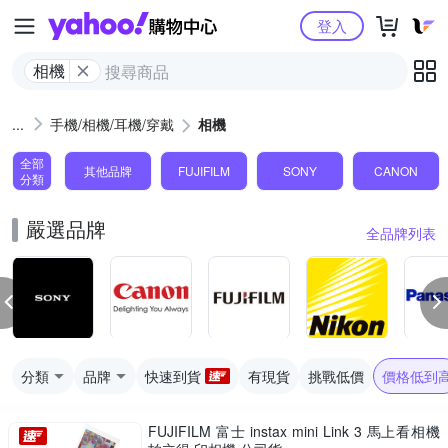
Yahoo購物中心
登入
相機
手機/相機/耳機/穿戴
相機
全部
其他品牌
FUJIFILM
SONY
CANON
分類
嚴選品牌
全品牌列表
分類
品牌
快速到貨
有現貨
挑戰低價
價格低到
FUJIFILM 富士 instax mini Link 3 馬上看相機