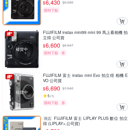
6,430
$
$
6,580
限時下殺
FUJIFILM instax mini99 mini 99 馬上看相機 拍
立得 公司貨
6,600
$
$
6,947
補貨中
限時下殺
券
FUJIFILM 富士 instax mini Evo 拍立得 相機 E
VO 公司貨
6,690
$
$
7,042
補貨中
5
(
1
)
限時下殺
券
FUJIFILM 富士 LIPLAY PLUS 數位 拍立
商店
得 (LIPLAY+,公司貨)