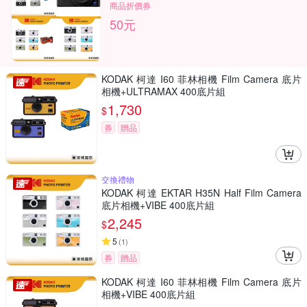
商品折價券
50元
KODAK 柯達 I60 菲林相機 Film Camera 底片
相機+ULTRAMAX 400底片組
1,730
$
券
贈品
交換禮物
KODAK 柯達 EKTAR H35N Half Film Camera
底片相機+VIBE 400底片組
2,245
$
5
(
1
)
券
贈品
KODAK 柯達 I60 菲林相機 Film Camera 底片
相機+VIBE 400底片組