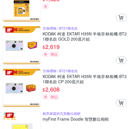
券
交換禮物 / BT21聯名款
KODAK 柯達 EKTAR H35N 半格菲林相機-BT2
1聯名款 GOLD 200底片組
2,619
$
券
贈品
交換禮物 / BT21聯名款
KODAK 柯達 EKTAR H35N 半格菲林相機-BT2
1聯名款 CP 200底片組
2,608
$
券
贈品
創意家庭的完美數位相框
myFirst Frame Doodle 智慧數位相框