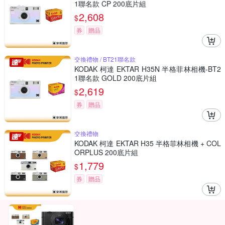
1聯名款 CP 200底片組
2,608
$
券
贈品
交換禮物 / BT21聯名款
KODAK 柯達 EKTAR H35N 半格菲林相機-BT2
1聯名款 GOLD 200底片組
2,619
$
券
贈品
交換禮物
KODAK 柯達 EKTAR H35 半格菲林相機 + COL
ORPLUS 200底片組
1,779
$
券
贈品