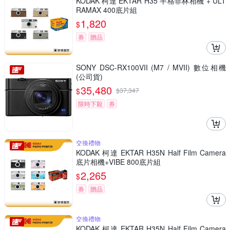
KODAK 柯達 EKTAR H35 半格菲林相機 + ULT
RAMAX 400底片組
1,820
$
券
贈品
SONY DSC-RX100VII (M7 / MVII) 數位相機
(公司貨)
35,480
$
$
37,347
限時下殺
券
交換禮物
KODAK 柯達 EKTAR H35N Half Film Camera
底片相機+VIBE 800底片組
2,265
$
券
贈品
交換禮物
KODAK 柯達 EKTAR H35N Half Film Camera