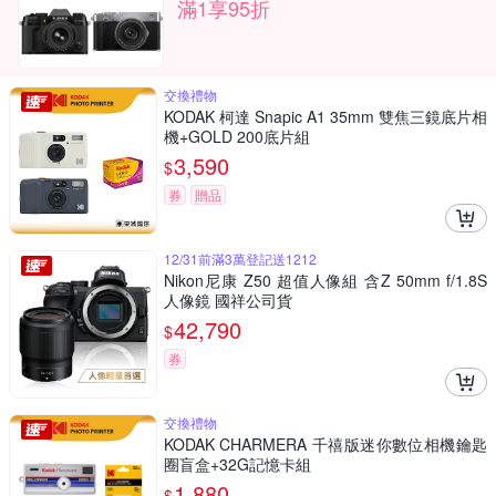
滿1享95折
交換禮物
KODAK 柯達 Snapic A1 35mm 雙焦三鏡底片相
機+GOLD 200底片組
3,590
$
券
贈品
12/31前滿3萬登記送1212
Nikon尼康 Z50 超值人像組 含Z 50mm f/1.8S
人像鏡 國祥公司貨
42,790
$
券
交換禮物
KODAK CHARMERA 千禧版迷你數位相機鑰匙
圈盲盒+32G記憶卡組
1,880
$