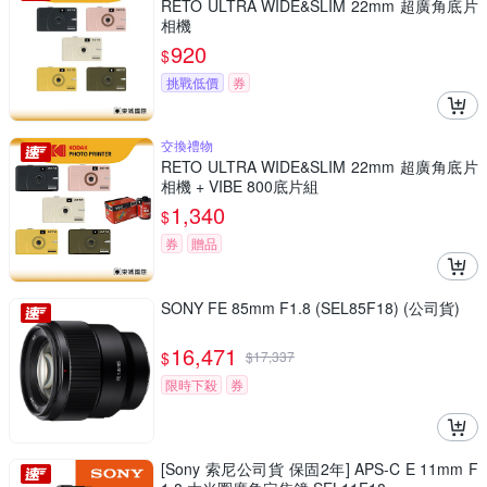
RETO ULTRA WIDE&SLIM 22mm 超廣角底片
相機
920
$
挑戰低價
券
交換禮物
RETO ULTRA WIDE&SLIM 22mm 超廣角底片
相機 + VIBE 800底片組
1,340
$
券
贈品
SONY FE 85mm F1.8 (SEL85F18) (公司貨)
16,471
$
$
17,337
限時下殺
券
[Sony 索尼公司貨 保固2年] APS-C E 11mm F