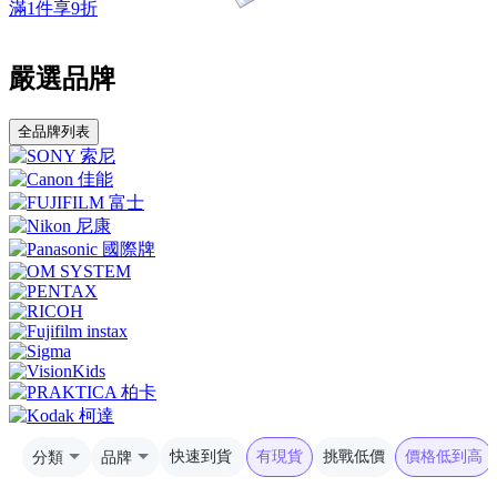
滿1件享9折
嚴選品牌
全品牌列表
分類
品牌
快速到貨
有現貨
挑戰低價
價格低到高