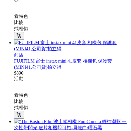
看特色
比較
找相似
商店
FUJIFILM 富士 instax mini 41皮套 相機包 保護套
(MINI41,公司貨)拍立得
$
890
活動
看特色
比較
找相似