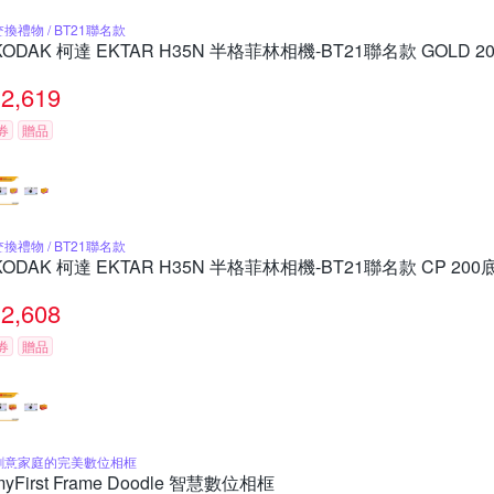
交換禮物 / BT21聯名款
KODAK 柯達 EKTAR H35N 半格菲林相機-BT21聯名款 GOLD 
2,619
券
贈品
交換禮物 / BT21聯名款
KODAK 柯達 EKTAR H35N 半格菲林相機-BT21聯名款 CP 20
2,608
券
贈品
創意家庭的完美數位相框
myFirst Frame Doodle 智慧數位相框