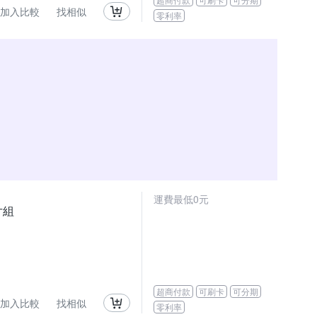
加入比較
找相似
零利率
運費最低0元
片組
超商付款
可刷卡
可分期
加入比較
找相似
零利率