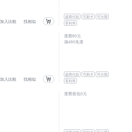
超商付款
可刷卡
可分期
加入比較
找相似
零利率
運費80元
滿480免運
超商付款
可刷卡
可分期
加入比較
找相似
零利率
運費最低0元
超商付款
可刷卡
可分期