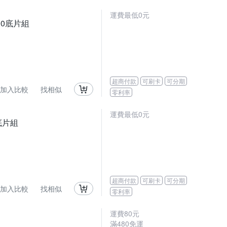
運費最低0元
200底片組
超商付款
可刷卡
可分期
加入比較
找相似
零利率
運費最低0元
0底片組
超商付款
可刷卡
可分期
加入比較
找相似
零利率
運費80元
滿480免運