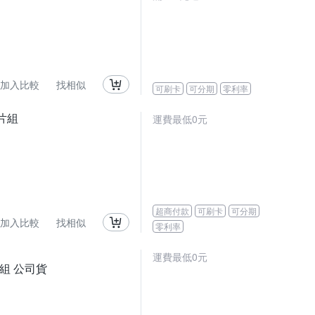
加入比較
找相似
可刷卡
可分期
零利率
底片組
運費最低0元
超商付款
可刷卡
可分期
加入比較
找相似
零利率
運費最低0元
相紙組 公司貨