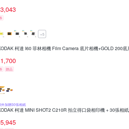
3,043
券
+5
KODAK 柯達 I60 菲林相機 Film Camera 底片相機+GOLD 200
1,700
券
贈品
額外加贈30張相紙
KODAK 柯達 MINI SHOT2 C210R 拍立得口袋相印機 + 30張
5,945