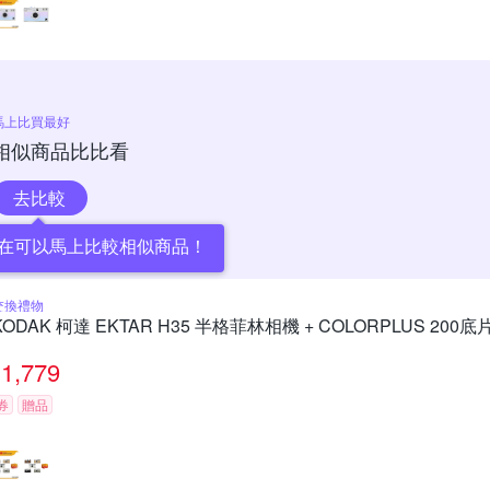
馬上比買最好
相似商品比比看
去比較
在可以馬上比較相似商品！
交換禮物
KODAK 柯達 EKTAR H35 半格菲林相機 + COLORPLUS 200底
1,779
券
贈品