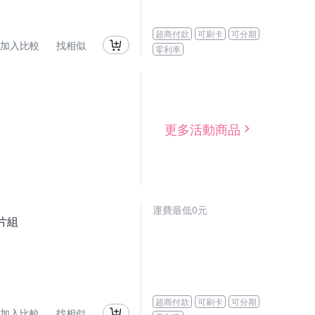
超商付款
可刷卡
可分期
加入比較
找相似
零利率
更多活動商品
運費最低0元
底片組
超商付款
可刷卡
可分期
加入比較
找相似