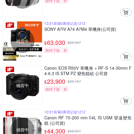
限時下殺
券
12/31前滿3萬登記送1212
SONY A7IV A74 A7M4 單機身(公司貨)
補貨中
63,030
$
$
66,347
限時下殺
券
Canon EOS R50V 單機身 + RF-S 14-30mm F
4-6.3 IS STM PZ 變焦鏡組 公司貨
23,900
$
$
25,157
補貨中
限時下殺
券
12/31前滿3萬登記送1212
Canon RF 70-200 mm f/4L IS USM 望遠變焦
鏡 (公司貨)
補貨中
44,300
$
$
46,631