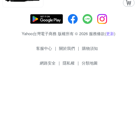
Yahoo台灣電子商務 版權所有 © 2026 服務條款(
更新
)
客服中心
|
關於我們
|
購物須知
網路安全
|
隱私權
|
分類地圖