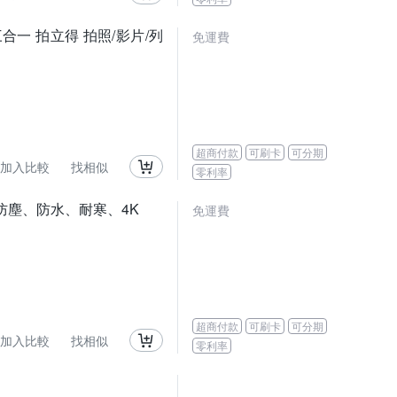
a 三合一 拍立得 拍照/影片/列
免運費
超商付款
可刷卡
可分期
加入比較
找相似
零利率
撞、防塵、防水、耐寒、4K
免運費
超商付款
可刷卡
可分期
加入比較
找相似
零利率