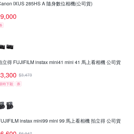
Canon IXUS 285HS A 隨身數位相機(公司貨)
9,000
券
拍立得 FUJIFILM instax mini41 mini 41 馬上看相機 公司貨
3,300
$
3,473
限時下殺
券
FUJIFILM instax mini99 mini 99 馬上看相機 拍立得 公司貨
6,600
$
6,947