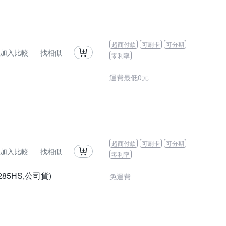
超商付款
可刷卡
可分期
加入比較
找相似
零利率
運費最低0元
超商付款
可刷卡
可分期
加入比較
找相似
零利率
285HS,公司貨)
免運費