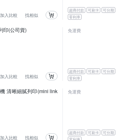
超商付款
可刷卡
可分期
加入比較
找相似
零利率
片/列印(公司貨)
免運費
超商付款
可刷卡
可分期
加入比較
找相似
零利率
機 清晰細膩列印(mini link
免運費
超商付款
可刷卡
可分期
加入比較
找相似
零利率