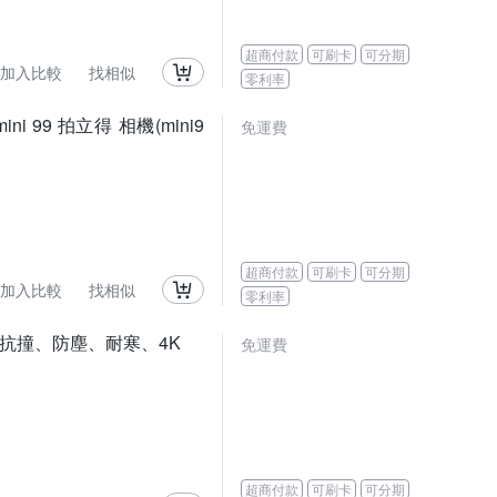
超商付款
可刷卡
可分期
加入比較
找相似
零利率
ni 99 拍立得 相機(mini9
免運費
超商付款
可刷卡
可分期
加入比較
找相似
零利率
司貨)抗撞、防塵、耐寒、4K
免運費
超商付款
可刷卡
可分期