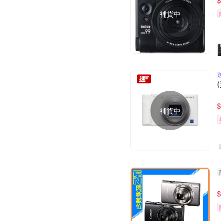
$
補貨中
$
補貨中
$