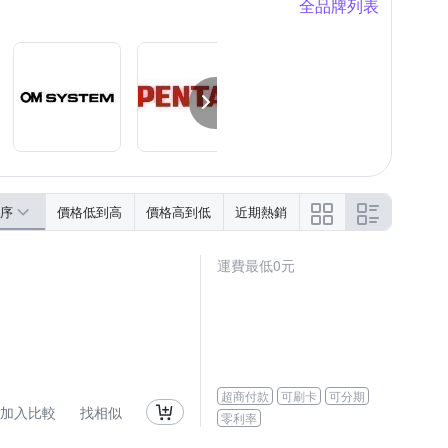
全品牌列表
序
價格低到高
價格高到低
近期熱銷
運費最低0元
超商付款
可刷卡
可分期
加入比較
找相似
零利率