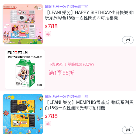
翻玩系列一次性閃光即可拍
【LFANI 樂斐】HAPPY BIRTHDAY生日快樂 翻
玩系列彩色18張一次性閃光即可拍相機
788
$
券
下殺95折⇓ 單眼鏡頭 (GZW)
滿1享95折
翻玩系列一次性閃光即可拍
【LFANI 樂斐】MEMPHIS孟菲斯 翻玩系列黑
白18張一次性無閃光即可拍相機
788
$
券