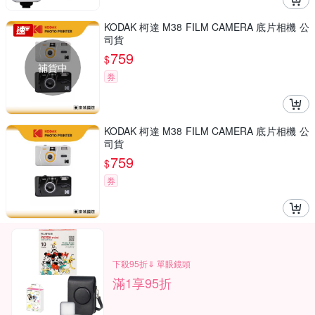
KODAK 柯達 M38 FILM CAMERA 底片相機 公
司貨
759
$
補貨中
券
KODAK 柯達 M38 FILM CAMERA 底片相機 公
司貨
759
$
券
下殺95折⇓ 單眼鏡頭
滿1享95折