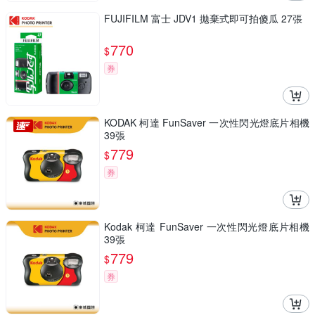
FUJIFILM 富士 JDV1 拋棄式即可拍傻瓜 27張
770
$
券
KODAK 柯達 FunSaver 一次性閃光燈底片相機
39張
779
$
券
Kodak 柯達 FunSaver 一次性閃光燈底片相機
39張
779
$
券