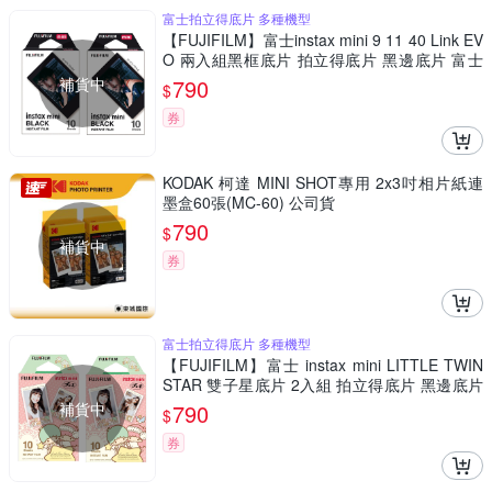
富士拍立得底片 多種機型
【FUJIFILM】富士instax mini 9 11 40 Link EV
O 兩入組黑框底片 拍立得底片 黑邊底片 富士
即可拍 相機底片
補貨中
790
$
券
KODAK 柯達 MINI SHOT專用 2x3吋相片紙連
墨盒60張(MC-60) 公司貨
790
$
補貨中
券
富士拍立得底片 多種機型
【FUJIFILM】富士 instax mini LITTLE TWIN
STAR 雙子星底片 2入組 拍立得底片 黑邊底片
富士即可拍 相機底片
補貨中
790
$
券