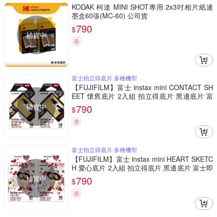
KODAK 柯達 MINI SHOT專用 2x3吋相片紙連
墨盒60張(MC-60) 公司貨
790
$
補貨中
券
富士拍立得底片 多種機型
【FUJIFILM】富士 instax mini CONTACT SH
EET 懷舊底片 2入組 拍立得底片 黑邊底片 富
士即可拍 相機底片
補貨中
790
$
券
富士拍立得底片 多種機型
【FUJIFILM】富士 instax mini HEART SKETC
H 愛心底片 2入組 拍立得底片 黑邊底片 富士即
可拍 相機底片
補貨中
790
$
券