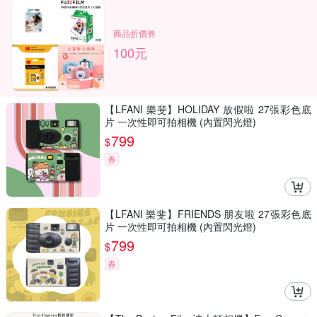
商品折價券
100元
【LFANI 樂斐】HOLIDAY 放假啦 27張彩色底
片 一次性即可拍相機 (內置閃光燈)
799
$
券
【LFANI 樂斐】FRIENDS 朋友啦 27張彩色底
片 一次性即可拍相機 (內置閃光燈)
799
$
券