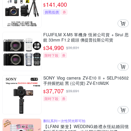
包+RMT-P1BTA遙控器+鋼化貼 α7RVI A7RM6
141,400
$
(公司貨)
挑戰低價
券
FUJIFILM X-M5 單機身 恆昶公司貨 + Sirui 思
銳 33mm F1.2 鏡頭 佛提普拉斯公司貨
34,990
$
$
36,831
限時下殺
券
SONY Vlog camera ZV-E10 II + SELP16502
手持握把組 黑 (公司貨) ZV-E10M2K
37,707
$
$
39,691
限時下殺
券
翻玩系列一次性閃光即可拍
【LFANI 樂斐】WEDDING婚禮永恆結婚回憶