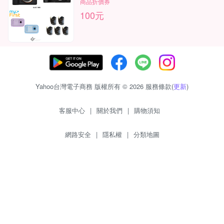
商品折價券
100元
Yahoo台灣電子商務 版權所有 © 2026 服務條款(
更新
)
客服中心
|
關於我們
|
購物須知
網路安全
|
隱私權
|
分類地圖