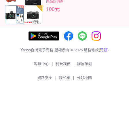
商品折價券
100元
Yahoo台灣電子商務 版權所有 © 2026 服務條款(
更新
)
客服中心
|
關於我們
|
購物須知
網路安全
|
隱私權
|
分類地圖