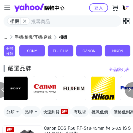
Yahoo購物中心
登入
相機
手機/相機/耳機/穿戴
相機
全部
SONY
FUJIFILM
CANON
NIKON
分類
嚴選品牌
全品牌列表
分類
品牌
快速到貨
有現貨
挑戰低價
價格低到
Canon EOS R50 RF-S18-45mm f/4.5-6.3 IS S