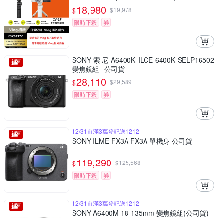
18,980
$
$
19,978
限時下殺
券
SONY 索尼 A6400K ILCE-6400K SELP16502
變焦鏡組--公司貨
28,110
$
$
29,589
限時下殺
券
12/31前滿3萬登記送1212
SONY ILME-FX3A FX3A 單機身 公司貨
119,290
$
$
125,568
限時下殺
券
12/31前滿3萬登記送1212
SONY A6400M 18-135mm 變焦鏡組(公司貨)