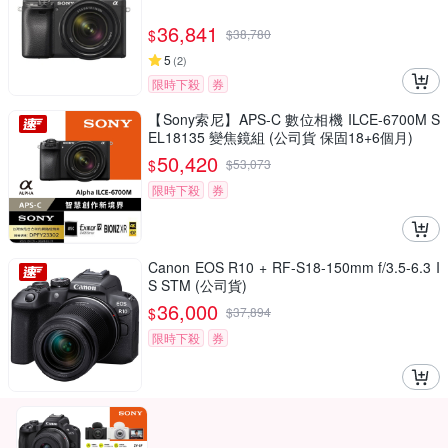
36,841
$
$
38,780
5
(
2
)
限時下殺
券
【Sony索尼】APS-C 數位相機 ILCE-6700M S
EL18135 變焦鏡組 (公司貨 保固18+6個月)
50,420
$
$
53,073
限時下殺
券
Canon EOS R10 + RF-S18-150mm f/3.5-6.3 I
S STM (公司貨)
36,000
$
$
37,894
限時下殺
券