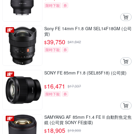
限時下殺
券
Sony FE 14mm F1.8 GM SEL14F18GM (公司
貨)
39,750
$
$
41,842
限時下殺
券
SONY FE 85mm F1.8 (SEL85F18) (公司貨)
16,471
$
$
17,337
限時下殺
券
SAMYANG AF 85mm F1.4 FE II 自動對焦定焦
鏡 (公司貨 SONY FE接環)
18,905
$
$
19,900