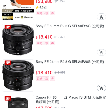
23,980
$
$
25,242
4.5
(
2
)
限時下殺
券
Sony FE 50mm F2.5 G SEL50F25G (公司貨)
18,410
$
$
19,378
限時下殺
券
Sony FE 24mm F2.8 G SEL24F28G (公司貨)
18,410
$
$
19,378
限時下殺
券
Canon RF 85mm f/2 Macro IS STM 大光圈定
焦鏡頭 (公司貨)
17,500
$
18,421