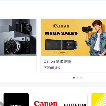
Nikon Z 鏡頭 | 首購送膠囊傘
70-200mm F2.8