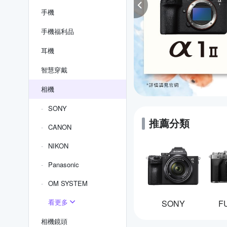
手機
手機福利品
耳機
智慧穿戴
相機
SONY
推薦分類
CANON
NIKON
Panasonic
OM SYSTEM
看更多
SONY
F
相機鏡頭