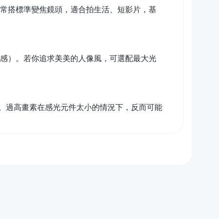
0 等，通常搭標準變焦鏡頭，適合拍生活、短影片，基
俗稱奶油感）。若你追求美美的人像風，可選配最大光
。過高畫素在感光元件太小的情況下，反而可能