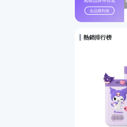
風格品牌帶你逛
全品牌列表
熱銷排行榜