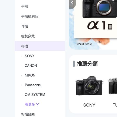
手機
手機福利品
耳機
智慧穿戴
相機
SONY
推薦分類
CANON
NIKON
Panasonic
OM SYSTEM
看更多
SONY
F
相機鏡頭