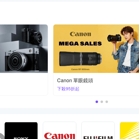
Nikon Z 鏡頭 | 首購送膠囊傘
70-200mm F2.8