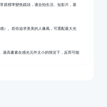
0 等，通常搭標準變焦鏡頭，適合拍生活、短影片，基
俗稱奶油感）。若你追求美美的人像風，可選配最大光
。過高畫素在感光元件太小的情況下，反而可能