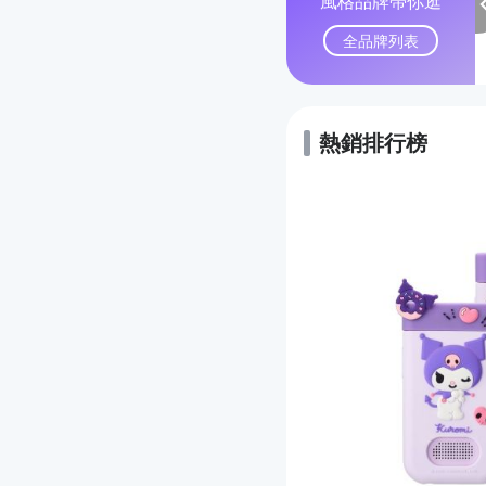
風格品牌帶你逛
全品牌列表
熱銷排行榜