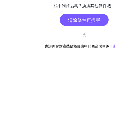
找不到商品嗎？換換其他條件吧！
清除條件再搜尋
或
也許你會對這些價格優惠中的商品感興趣！