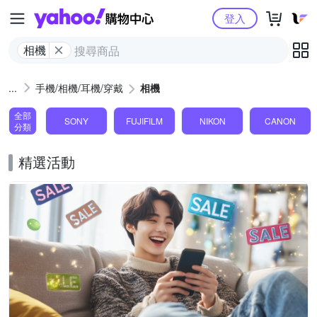
Yahoo購物中心
登入
相機
手機/相機/耳機/穿戴
相機
全部
SONY
FUJIFILM
NIKON
CANON
分類
精選活動