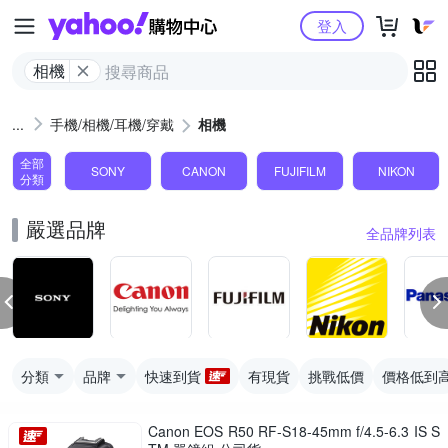
Yahoo購物中心
登入
相機
手機/相機/耳機/穿戴
相機
全部
SONY
CANON
FUJIFILM
NIKON
分類
嚴選品牌
全品牌列表
分類
品牌
快速到貨
有現貨
挑戰低價
價格低到
Canon EOS R50 RF-S18-45mm f/4.5-6.3 IS S