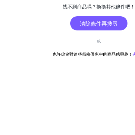
找不到商品嗎？換換其他條件吧！
清除條件再搜尋
或
也許你會對這些價格優惠中的商品感興趣！