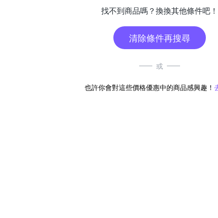
找不到商品嗎？換換其他條件吧！
清除條件再搜尋
或
也許你會對這些價格優惠中的商品感興趣！