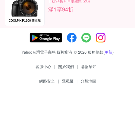
下殺94折⇓ 單眼鏡頭 (ZG)
滿1享94折
Yahoo台灣電子商務 版權所有 © 2026 服務條款(
更新
)
客服中心
|
關於我們
|
購物須知
網路安全
|
隱私權
|
分類地圖