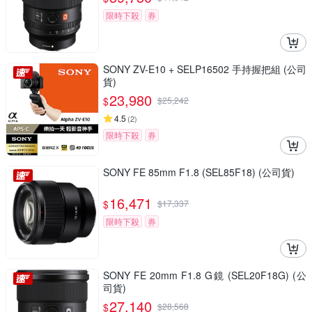
限時下殺
券
SONY ZV-E10 + SELP16502 手持握把組 (公司
貨)
23,980
$
$
25,242
4.5
(
2
)
限時下殺
券
SONY FE 85mm F1.8 (SEL85F18) (公司貨)
16,471
$
$
17,337
限時下殺
券
SONY FE 20mm F1.8 G鏡 (SEL20F18G) (公
司貨)
27,140
$
$
28,568