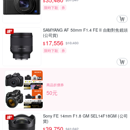
$
限時下殺
券
SAMYANG AF 50mm F1.4 FE II 自動對焦鏡頭
(公司貨)
17,556
$
$
18,480
限時下殺
券
商品折價券
50元
Sony FE 14mm F1.8 GM SEL14F18GM (公司
貨)
39,750
$
$
41,842