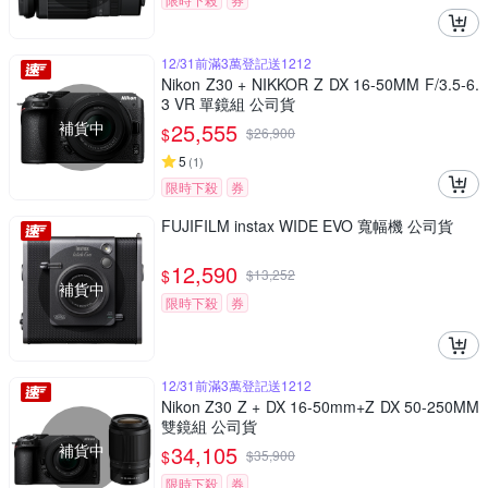
12/31前滿3萬登記送1212
Nikon Z30 + NIKKOR Z DX 16-50MM F/3.5-6.
3 VR 單鏡組 公司貨
補貨中
25,555
$
$
26,900
5
(
1
)
限時下殺
券
FUJIFILM instax WIDE EVO 寬幅機 公司貨
12,590
$
$
13,252
補貨中
限時下殺
券
12/31前滿3萬登記送1212
Nikon Z30 Z + DX 16-50mm+Z DX 50-250MM
雙鏡組 公司貨
補貨中
34,105
$
$
35,900
限時下殺
券