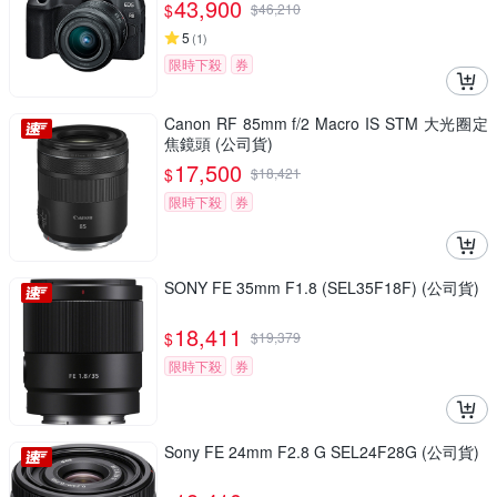
43,900
$
$
46,210
5
(
1
)
限時下殺
券
Canon RF 85mm f/2 Macro IS STM 大光圈定
焦鏡頭 (公司貨)
17,500
$
$
18,421
限時下殺
券
SONY FE 35mm F1.8 (SEL35F18F) (公司貨)
18,411
$
$
19,379
限時下殺
券
Sony FE 24mm F2.8 G SEL24F28G (公司貨)