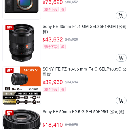
76,620
$
$
80,652
限時下殺
券
Sony FE 35mm F1.4 GM SEL35F14GM (公司
貨)
43,632
$
$
45,928
限時下殺
券
SONY FE PZ 16-35 mm F4 G SELP1635G 公
司貨
32,960
$
$
34,694
限時下殺
券
Sony FE 50mm F2.5 G SEL50F25G (公司貨)
18,410
$
$
19,378