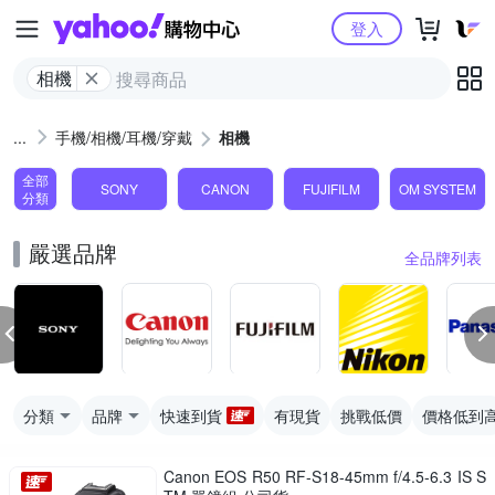
Yahoo購物中心
登入
相機
手機/相機/耳機/穿戴
相機
全部
SONY
CANON
FUJIFILM
OM SYSTEM
分類
嚴選品牌
全品牌列表
分類
品牌
快速到貨
有現貨
挑戰低價
價格低到
Canon EOS R50 RF-S18-45mm f/4.5-6.3 IS S