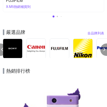
FUJIFILM
X-M5熱銷補貨到
嚴選品牌
全品牌列表
熱銷排行榜