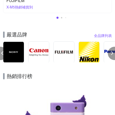
FUJIFILM
X-M5熱銷補貨到
嚴選品牌
全品牌列表
熱銷排行榜