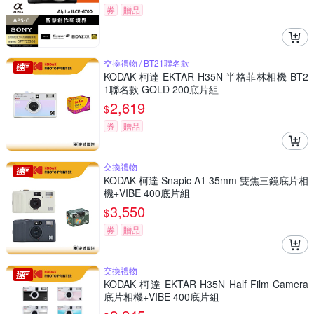
券
贈品
交換禮物 / BT21聯名款
KODAK 柯達 EKTAR H35N 半格菲林相機-BT2
1聯名款 GOLD 200底片組
2,619
$
券
贈品
交換禮物
KODAK 柯達 Snapic A1 35mm 雙焦三鏡底片相
機+VIBE 400底片組
3,550
$
券
贈品
交換禮物
KODAK 柯達 EKTAR H35N Half Film Camera
底片相機+VIBE 400底片組