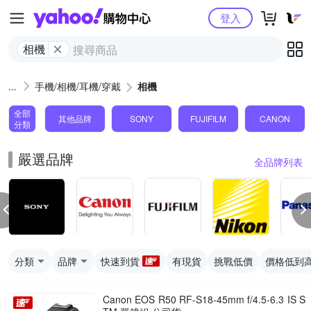
Yahoo購物中心
登入
相機
手機/相機/耳機/穿戴
相機
全部
其他品牌
SONY
FUJIFILM
CANON
分類
嚴選品牌
全品牌列表
分類
品牌
快速到貨
有現貨
挑戰低價
價格低到
Canon EOS R50 RF-S18-45mm f/4.5-6.3 IS S