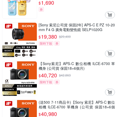
1,690
$
券
[Sony 索尼公司貨 保固2年] APS-C E PZ 10-20
mm F4 G 廣角電動變焦鏡 SELP1020G
19,380
$
$
20,400
限時下殺
券
【Sony索尼】APS-C 數位相機 ILCE-6700 單
機身 (公司貨 保固18+6個月)
40,720
$
$
42,863
限時下殺
券
(送500 7-11商品卡)【Sony 索尼】APS-C 數位
相機 ILCE-6700 單機身 (公司貨 保固18+6個
月)
40,980
$