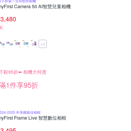
孩子的第一台AI智慧相機
myFirst Camera 50 AI智慧兒童相機
3,480
券
+1
下殺95折⬅︎ 相機大特賣
滿1件享95折
2024-2025 年美國最佳相框
myFirst Frame Live 智慧數位相框
3,495