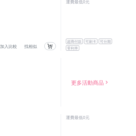
運費最低0元
超商付款
可刷卡
可分期
加入比較
找相似
零利率
更多活動商品
運費最低0元