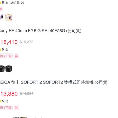
5
(
3
)
總銷量>50
券
Sony FE 40mm F2.5 G SEL40F25G (公司貨)
18,410
$
19,378
5
(
2
)
限時下殺
券
LEICA 徠卡 SOFORT 2 SOFORT2 雙模式即時相機 公司貨
13,380
$
14,084
5
(
3
)
限時下殺
券