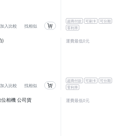
超商付款
可刷卡
可分期
加入比較
找相似
零利率
拍)
運費最低0元
超商付款
可刷卡
可分期
加入比較
找相似
零利率
水數位相機 公司貨
運費最低0元