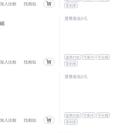
加入比較
找相似
零利率
運費最低0元
卡組
超商付款
可刷卡
可分期
加入比較
找相似
零利率
運費最低0元
超商付款
可刷卡
可分期
加入比較
找相似
零利率