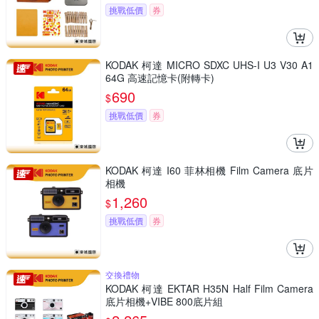
挑戰低價
券
KODAK 柯達 MICRO SDXC UHS-I U3 V30 A1
64G 高速記憶卡(附轉卡)
690
$
挑戰低價
券
KODAK 柯達 I60 菲林相機 Film Camera 底片
相機
1,260
$
挑戰低價
券
交換禮物
KODAK 柯達 EKTAR H35N Half Film Camera
底片相機+VIBE 800底片組