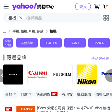
Yahoo購物中心
登入
相機
手機/相機/耳機/穿戴
相機
全部
其他品牌
FUJIFILM
SONY
CANON
分類
嚴選品牌
全品牌列表
分類
品牌
快速到貨
有現貨
挑戰低價
價格低到
[Sony 索尼公司貨 保固18+6] ZV-1F Vlog 相機