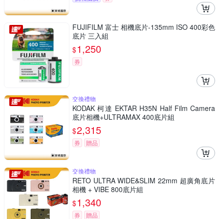
FUJIFILM 富士 相機底片-135mm ISO 400彩色
底片 三入組
1,250
$
券
交換禮物
KODAK 柯達 EKTAR H35N Half Film Camera
底片相機+ULTRAMAX 400底片組
2,315
$
券
贈品
交換禮物
RETO ULTRA WIDE&SLIM 22mm 超廣角底片
相機 + VIBE 800底片組
1,340
$
券
贈品