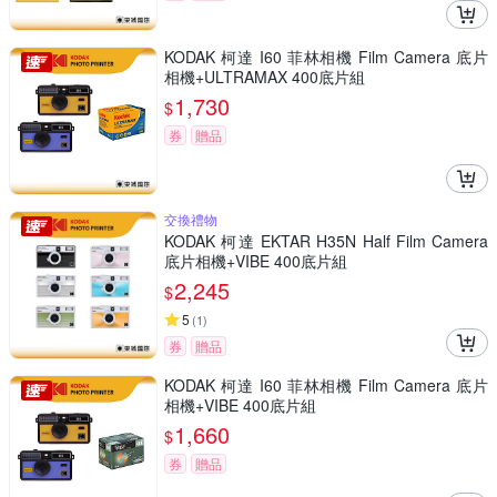
KODAK 柯達 I60 菲林相機 Film Camera 底片
相機+ULTRAMAX 400底片組
1,730
$
券
贈品
交換禮物
KODAK 柯達 EKTAR H35N Half Film Camera
底片相機+VIBE 400底片組
2,245
$
5
(
1
)
券
贈品
KODAK 柯達 I60 菲林相機 Film Camera 底片
相機+VIBE 400底片組
1,660
$
券
贈品