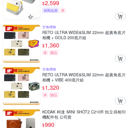
2,599
$
挑戰低價
券
交換禮物
RETO ULTRA WIDE&SLIM 22mm 超廣角底片
相機 + GOLD 200底片組
1,360
$
券
贈品
交換禮物
RETO ULTRA WIDE&SLIM 22mm 超廣角底片
相機 + VIBE 400底片組
1,320
$
券
贈品
KODAK 柯達 MINI SHOT2 C210R 拍立得相印
機配件包 公司貨
990
$