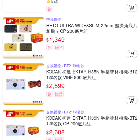
5
(
2
)
券
交換禮物
RETO ULTRA WIDE&SLIM 22mm 超廣角底片
相機 + CP 200底片組
1,349
$
券
贈品
交換禮物 / BT21聯名款
KODAK 柯達 EKTAR H35N 半格菲林相機-BT2
1聯名款 VIBE 800 底片組
2,599
$
券
贈品
交換禮物 / BT21聯名款
KODAK 柯達 EKTAR H35N 半格菲林相機-BT2
1聯名款 CP 200底片組
2,608
$
券
贈品